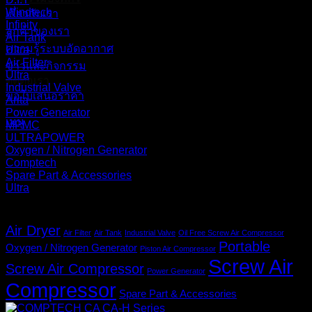
Windtech
เกี่ยวกับเรา
Infinity
ลูกค้าของเรา
Air Tank
ความรู้ระบบอัดอากาศ
Ultra
Air Filter
ข่าวและกิจกรรม
Ultra
ติดต่อเรา
Industrial Valve
ขอใบเสนอราคา
Arita
Power Generator
เมนู
MPMC
ULTRAPOWER
Oxygen / Nitrogen Generator
Comptech
Spare Part & Accessories
Ultra
ป้ายกำกับสินค้า
Air Dryer
Air Filter
Air Tank
Industrial Valve
Oil Free Screw Air Compressor
Portable
Oxygen / Nitrogen Generator
Piston Air Compressor
Screw Air
Screw Air Compressor
Power Generator
Compressor
Spare Part & Accessories