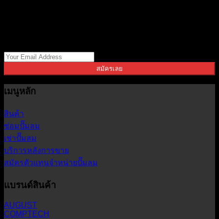
สมัครรับข่าวสาร อัปเดตสินค้ามาใหม่และโปรโมชั่นล่าสุดจาก
เรา
สมัครเลย
เมนูหลัก
สินค้า
ซ่อมปั๊มลม
เช่าปั๊มลม
บริการหลังการขาย
สมัครตัวแทนจำหน่ายปั๊มลม
แบรนด์สินค้า
AUGUST
COMPTECH