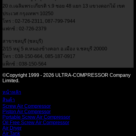
20 ถ.เฉลิมพระเกียรติ ร.9 ซอย 48 แยก 13 แขวงดอกไม้ เขต
ประเวศ กรุงเทพฯ 10250
โทร : 02-726-2311, 087-799-7944
แฟกซ์ : 02-726-2379
สาขาชลบุรี (ชลบุรี)
2/15 หมู่ 5 ต.หนองข้างคอก อ.เมือง จ.ชลบุรี 20000
โทร : 038-150-664, 085-187-0917
แฟ็กซ์ : 038-150-564
©Copyright 1999 - 2026 ULTRA-COMPRESSOR Company
Limited.
หน้าหลัก
สินค้า
Screw Air Compressor
Piston Air Compressor
Portable Screw Air Compressor
Oil Free Screw Air Compressor
Air Dryer
Air Tank