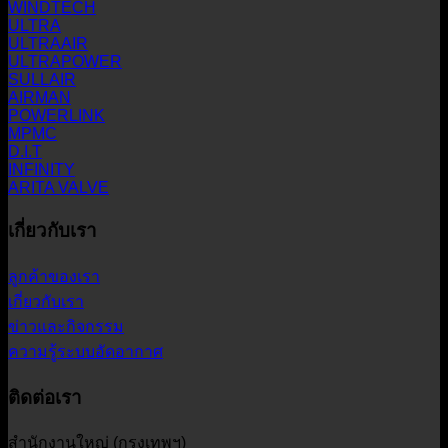
WINDTECH
ULTRA
ULTRAAIR
ULTRAPOWER
SULLAIR
AIRMAN
POWERLINK
MPMC
D.I.T
INFINITY
ARITA VALVE
เกี่ยวกับเรา
ลูกค้าของเรา
เกี่ยวกับเรา
ข่าวและกิจกรรม
ความรู้ระบบอัดอากาศ
ติดต่อเรา
สำนักงานใหญ่ (กรุงเทพฯ)